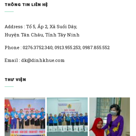
THÔNG TIN LIÊN HỆ
Address : Tổ 5, Ấp 2, Xã Suối Dây,
Huyện Tân Châu, Tỉnh Tây Ninh
Phone : 0276.3752.340; 0913.955.253; 0987.855.552
Email : dk@dinhkhue.com
THƯ VIỆN