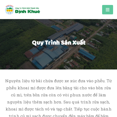
Quy Trình Sản Xuất
Nguyên liệu từ bãi chứa được xe xúc đưa vào phễu. Từ
phễu khoai mì được đưa lên băng tải cho vào bồn rửa
củ mì, trên bồn rửa còn có vòi phun nước để làm
nguyên liệu thêm sạch hơn. Sau quá trình rửa sạch,
khoai mì được tách vỏ và tạp chất. Tiếp tục cuộc hành
trình củ mì sạch được chuyển đến máy băm để băm