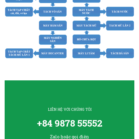
LIÊN HỆ VỚI CHÚNG TÔI
+84 9878 55552
Zalo hoặc gọi điện