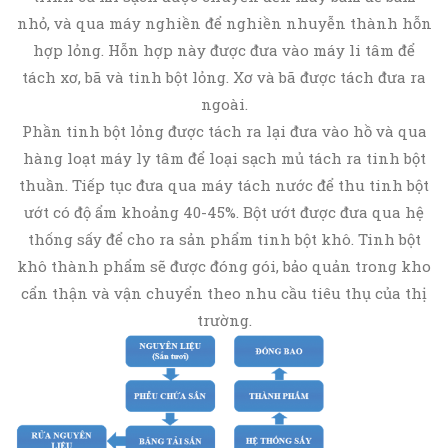
nhỏ, và qua máy nghiền để nghiền nhuyễn thành hỗn
hợp lỏng. Hỗn hợp này được đưa vào máy li tâm để
tách xơ, bã và tinh bột lỏng. Xơ và bã được tách đưa ra
ngoài.
Phần tinh bột lỏng được tách ra lại đưa vào hồ và qua
hàng loạt máy ly tâm để loại sạch mủ tách ra tinh bột
thuần. Tiếp tục đưa qua máy tách nước để thu tinh bột
ướt có độ ẩm khoảng 40-45%. Bột ướt được đưa qua hệ
thống sấy để cho ra sản phẩm tinh bột khô. Tinh bột
khô thành phẩm sẽ được đóng gói, bảo quản trong kho
cẩn thận và vận chuyển theo nhu cầu tiêu thụ của thị
trường.